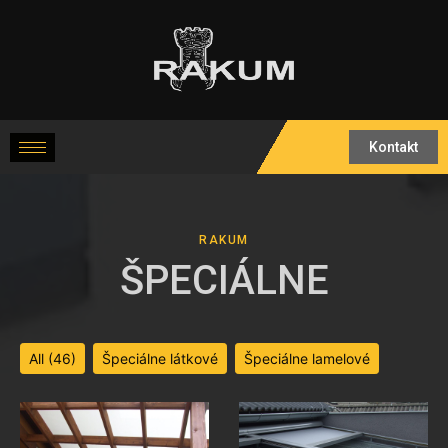
Kontakt
RAKUM
ŠPECIÁLNE
All (46)
Špeciálne látkové
Špeciálne lamelové