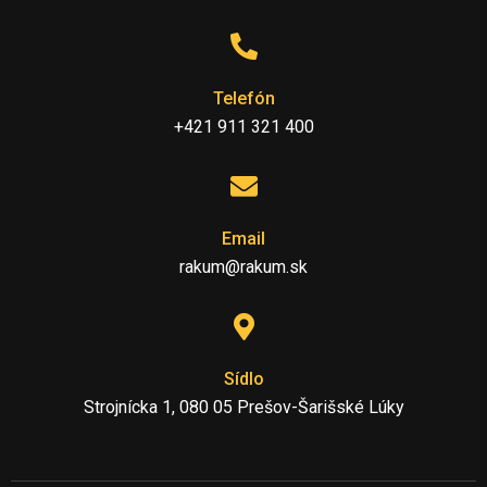
Telefón
+421 911 321 400
Email
rakum@rakum.sk
Sídlo
Strojnícka 1, 080 05 Prešov-Šarišské Lúky