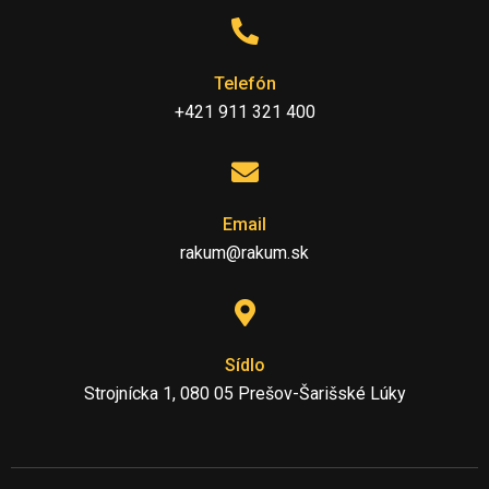
Telefón
+421 911 321 400
Email
rakum@rakum.sk
Sídlo
Strojnícka 1, 080 05 Prešov-Šarišské Lúky