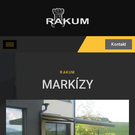
Kontakt
RAKUM
MARKÍZY