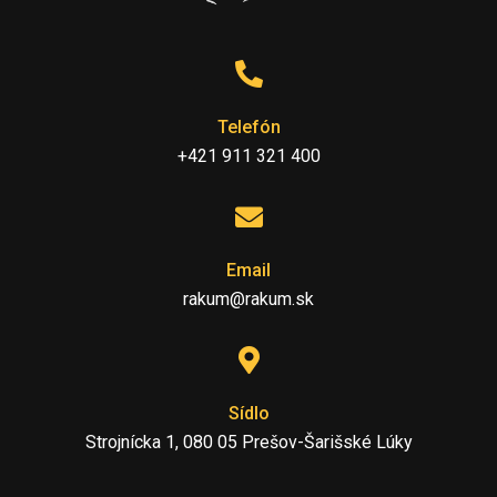
Telefón
+421 911 321 400
Email
rakum@rakum.sk
Sídlo
Strojnícka 1, 080 05 Prešov-Šarišské Lúky